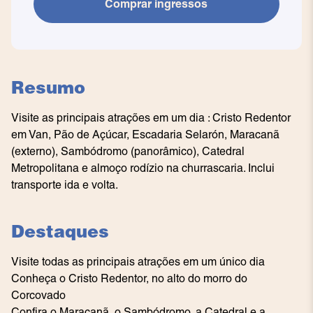
Comprar ingressos
Resumo
Visite as principais atrações em um dia : Cristo Redentor
em Van, Pão de Açúcar, Escadaria Selarón, Maracanã
(externo), Sambódromo (panorâmico), Catedral
Metropolitana e almoço rodízio na churrascaria. Inclui
transporte ida e volta.
Destaques
Visite todas as principais atrações em um único dia
Conheça o Cristo Redentor, no alto do morro do
Corcovado
Confira o Maracanã, o Sambódromo, a Catedral e a