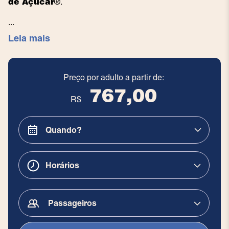
de Açúcar
®.
...
Leia mais
Preço por adulto a partir de:
767,00
R$
Horários
Passageiros