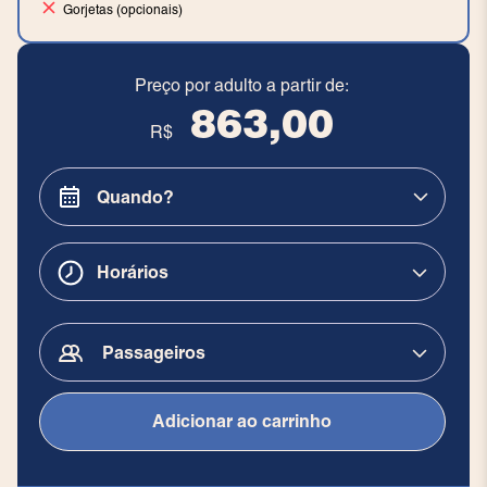
Gorjetas (opcionais)
Preço por adulto a partir de:
863,00
R$
Horários
Passageiros
Adicionar ao carrinho