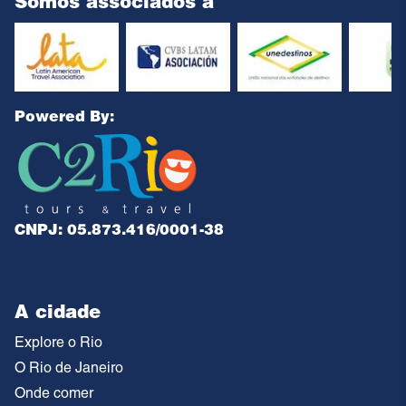
Somos associados à
Powered By:
CNPJ: 05.873.416/0001-38
A cidade
Explore o Rio
O Rio de Janeiro
Onde comer