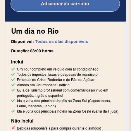
Adicionar ao carrinho
Um dia no Rio
Disponível:
Todos os dias disponíveis
Duração:
08:00
horas
Inclui
City Tour completo em veículo com ar condicionado
Todos os impostos, taxas e despesas de manuseio
Entradas do Cristo Redentor e do Pão de Açúcar
Almoço em Churrascaria Rodízio
Guia de Turismo profissional com comentários ao vivo em
português, inglês e espanhol
Ida e volta dos principais hotéis na Zona Sul (Copacabana,
Leme, Ipanema, Leblon)
Ida e volta dos principais hotéis na Zona Oeste (Barra da Tijuca)
Não Inclui
Bebidas (disponíveis para compra durante o almoço)