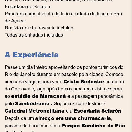
Escadaria do Selarón
Panorama hipnotizante de toda a cidade do topo do Pão
de Açúcar
Rodízio em churrascaria incluído
Todas as entradas incluídas
A Experiência
Passe um dia inteiro aproveitando os pontos turísticos do
Rio de Janeiro durante um passeio pela cidade. Comece
Cristo Redentor
com uma viagem para ver o
no morro
do Corcovado, logo após iremos para uma visita externa
estádio do Maracanã
ao
e a passagem panorâmica
Sambódromo .
pelo
Seguimos com destino à
Catedral Metropolitana
Escadaria Selarón
e a
.
almoço em uma churrascaria
Depois de um
,
Parque Bondinho do Pão
passeie de bondinho até o