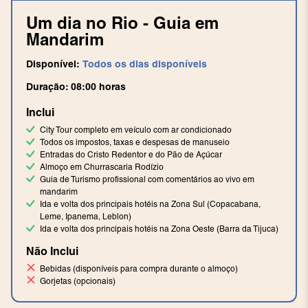
Um dia no Rio - Guia em
Mandarim
Disponível:
Todos os dias disponíveis
Duração:
08:00
horas
Inclui
City Tour completo em veículo com ar condicionado
Todos os impostos, taxas e despesas de manuseio
Entradas do Cristo Redentor e do Pão de Açúcar
Almoço em Churrascaria Rodízio
Guia de Turismo profissional com comentários ao vivo em
mandarim
Ida e volta dos principais hotéis na Zona Sul (Copacabana,
Leme, Ipanema, Leblon)
Ida e volta dos principais hotéis na Zona Oeste (Barra da Tijuca)
Não Inclui
Bebidas (disponíveis para compra durante o almoço)
Gorjetas (opcionais)